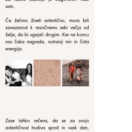
sam.
Če želimo živeti avtentično, mora biti 
zavezanost k resničnemu sebi večja od 
želje, da bi ugajali drugim. Ker na koncu 
nas čaka nagrada, notranji mir in čista 
energija.
Zase lahko rečeva, da se za svojo 
avtentičnost trudiva sproti in vsak dan, 