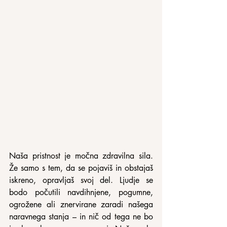
Naša pristnost je močna zdravilna sila. 
Že samo s tem, da se pojaviš in obstajaš 
iskreno, opravljaš svoj del. Ljudje se 
bodo počutili navdihnjene, pogumne, 
ogrožene ali znervirane zaradi našega 
naravnega stanja – in nič od tega ne bo 