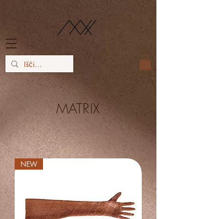
MATRIX
NEW