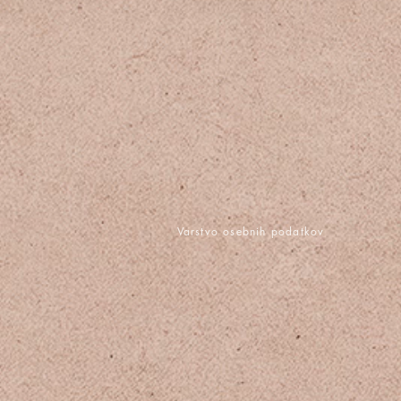
Varstvo osebnih podatkov