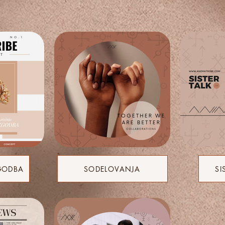
GODBA
SODELOVANJA
SI