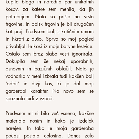
kupila blago in naredila par unikatnih 
kosov, za katere sem menila, da jih 
potrebujem. Nato so prišle na vrsto 
trgovine. In obisk trgovin je bil drugačen 
kot prej. Predvsem bolj s kritičnim umom 
in hkrati z dušo. Sprva so moj pogled 
privabljali le kosi iz moje barvne lestvice. 
Ostalo sem brez slabe vesti ignorirala. 
Dokupila sem še nekaj uporabnih, 
osnovnih in bazičnih oblačil. Nato je 
vodnarka v meni izbrala tudi kakšen bolj 
‘odbit’ in divji kos, ki je dal moji 
garderobi karakter. Na novo sem se 
spoznala tudi z vzorci.
Predvsem mi ni bilo več vseeno, kakšne 
materiale nosim in kako je izdelek 
narejen. In tako je moja garderoba 
počasi postala celostna. Danes zelo 