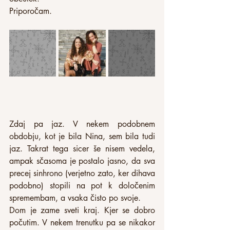
Priporočam.
Zdaj pa jaz. V nekem podobnem 
obdobju, kot je bila Nina, sem bila tudi 
jaz. Takrat tega sicer še nisem vedela, 
ampak sčasoma je postalo jasno, da sva 
precej sinhrono (verjetno zato, ker dihava 
podobno) stopili na pot k določenim 
spremembam, a vsaka čisto po svoje.
Dom je zame sveti kraj. Kjer se dobro 
počutim. V nekem trenutku pa se nikakor 